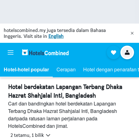
hotelscombined.my
juga tersedia dalam Bahasa
Inggeris. Visit site in
English
Hotel-hotel popular
Cerapan
Hotel dengan penarafan t
Hotel berdekatan Lapangan Terbang Dhaka
Hazrat Shahjalal Intl, Bangladesh
Cari dan bandingkan hotel berdekatan Lapangan
Terbang Dhaka Hazrat Shahjalal Intl, Bangladesh
daripada ratusan laman perjalanan pada
HotelsCombined dan jimat.
2 tetamu, 1 bilik