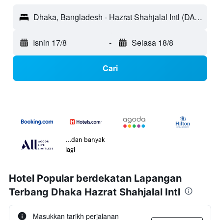
Dhaka, Bangladesh - Hazrat Shahjalal Intl (DAC)
Isnin 17/8
-
Selasa 18/8
Cari
...dan banyak
lagi
Hotel Popular berdekatan Lapangan
Terbang Dhaka Hazrat Shahjalal Intl
Masukkan tarikh perjalanan