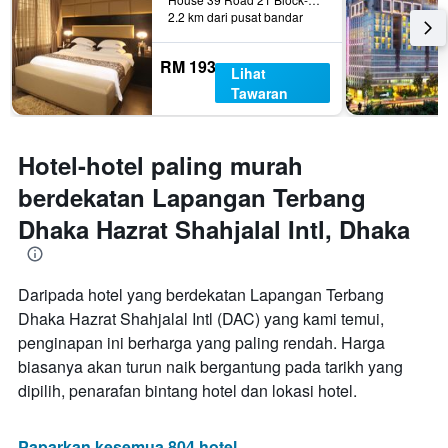
2.2 km dari pusat bandar
RM 193
Lihat
Tawaran
Hotel-hotel paling murah
berdekatan Lapangan Terbang
Dhaka Hazrat Shahjalal Intl, Dhaka
Daripada hotel yang berdekatan Lapangan Terbang
Dhaka Hazrat Shahjalal Intl (DAC) yang kami temui,
penginapan ini berharga yang paling rendah. Harga
biasanya akan turun naik bergantung pada tarikh yang
dipilih, penarafan bintang hotel dan lokasi hotel.
Paparkan kesemua 804 hotel