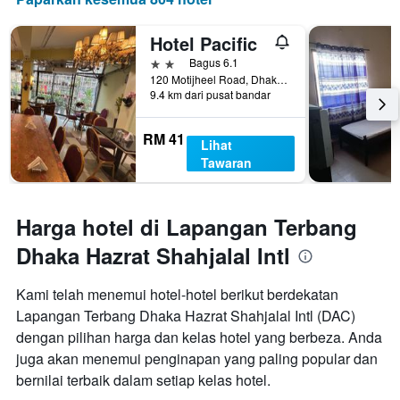
Hotel Pacific
2 bintang
Bagus 6.1
120 Motijheel Road, Dhaka, Bangladesh
9.4 km dari pusat bandar
RM 41
Lihat
Tawaran
Harga hotel di Lapangan Terbang
Dhaka Hazrat Shahjalal Intl
Kami telah menemui hotel-hotel berikut berdekatan
Lapangan Terbang Dhaka Hazrat Shahjalal Intl (DAC)
dengan pilihan harga dan kelas hotel yang berbeza. Anda
juga akan menemui penginapan yang paling popular dan
bernilai terbaik dalam setiap kelas hotel.