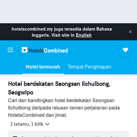
hotelscombined.my
juga tersedia dalam Bahasa
Inggeris. Visit site in
English
Hotel termurah
Tempat Penginapan
Hotel berdekatan Seongsan Ilchulbong,
Seogwipo
Cari dan bandingkan hotel berdekatan Seongsan
Ilchulbong daripada ratusan laman perjalanan pada
HotelsCombined dan jimat.
2 tetamu, 1 bilik