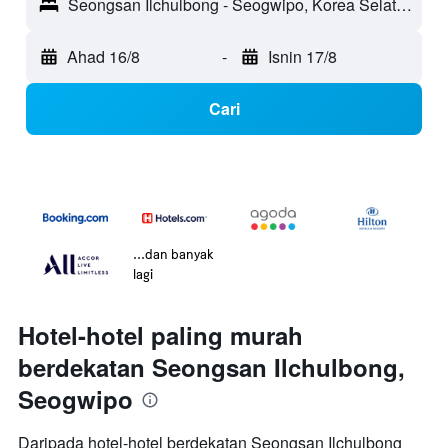
Seongsan Ilchulbong - Seogwipo, Korea Selatan
Ahad 16/8
-
Isnin 17/8
Cari
...dan banyak
lagi
Hotel-hotel paling murah
berdekatan Seongsan Ilchulbong,
Seogwipo
Daripada hotel-hotel berdekatan Seongsan Ilchulbong