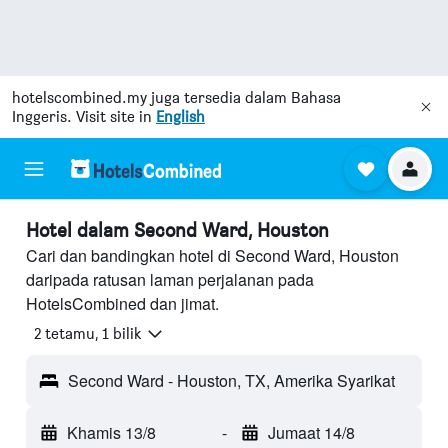
hotelscombined.my
juga tersedia dalam Bahasa
Inggeris. Visit site in
English
Hotel dalam Second Ward, Houston
Cari dan bandingkan hotel di Second Ward, Houston
daripada ratusan laman perjalanan pada
HotelsCombined dan jimat.
2 tetamu, 1 bilik
Second Ward - Houston, TX, Amerika Syarikat
Khamis 13/8
-
Jumaat 14/8