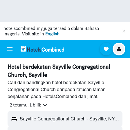
hotelscombined.my
juga tersedia dalam Bahasa
Inggeris. Visit site in
English
Hotel berdekatan Sayville Congregational
Church, Sayville
Cari dan bandingkan hotel berdekatan Sayville
Congregational Church daripada ratusan laman
perjalanan pada HotelsCombined dan jimat.
2 tetamu, 1 bilik
Sayville Congregational Church - Sayville, NY, Amerika Syarikat