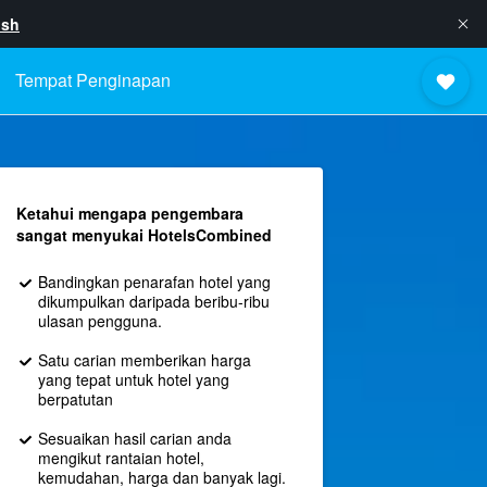
ish
Tempat Penginapan
Ketahui mengapa pengembara
sangat menyukai HotelsCombined
Bandingkan penarafan hotel yang
dikumpulkan daripada beribu-ribu
ulasan pengguna.
Satu carian memberikan harga
yang tepat untuk hotel yang
berpatutan
Sesuaikan hasil carian anda
mengikut rantaian hotel,
kemudahan, harga dan banyak lagi.