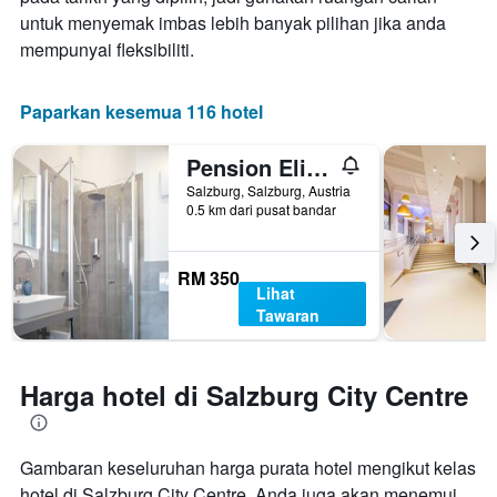
untuk menyemak imbas lebih banyak pilihan jika anda
mempunyai fleksibiliti.
Paparkan kesemua 116 hotel
Pension Elisabeth - Rooms & Apartments
Salzburg, Salzburg, Austria
0.5 km dari pusat bandar
RM 350
Lihat
Tawaran
Harga hotel di Salzburg City Centre
Gambaran keseluruhan harga purata hotel mengikut kelas
hotel di Salzburg City Centre. Anda juga akan menemui