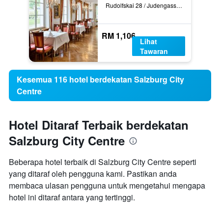
Rudolfskai 28 / Judengasse 15, Salzburg, Salzburg, Austria
RM 1,106
Lihat
Tawaran
Kesemua 116 hotel berdekatan Salzburg City
Centre
Hotel Ditaraf Terbaik berdekatan
Salzburg City Centre
Beberapa hotel terbaik di Salzburg City Centre seperti
yang ditaraf oleh pengguna kami. Pastikan anda
membaca ulasan pengguna untuk mengetahui mengapa
hotel ini ditaraf antara yang tertinggi.