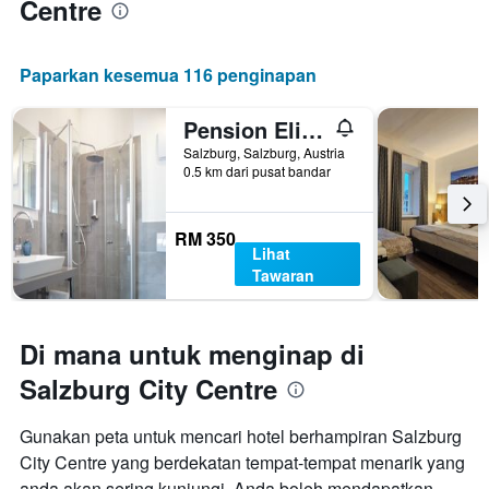
Centre
Paparkan kesemua 116 penginapan
Pension Elisabeth - Rooms & Apartments
Salzburg, Salzburg, Austria
0.5 km dari pusat bandar
RM 350
Lihat
Tawaran
Di mana untuk menginap di
Salzburg City Centre
Gunakan peta untuk mencari hotel berhampiran Salzburg
City Centre yang berdekatan tempat-tempat menarik yang
anda akan sering kunjungi. Anda boleh mendapatkan