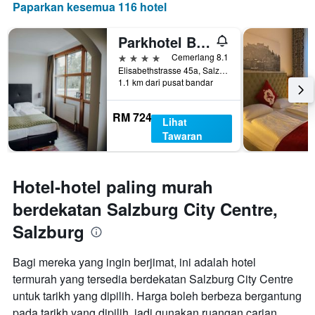
Paparkan kesemua 116 hotel
Parkhotel Brunauer
4 bintang
Cemerlang 8.1
Elisabethstrasse 45a, Salzburg, Salzburg, Austria
1.1 km dari pusat bandar
RM 724
Lihat
Tawaran
Hotel-hotel paling murah
berdekatan Salzburg City Centre,
Salzburg
Bagi mereka yang ingin berjimat, ini adalah hotel
termurah yang tersedia berdekatan Salzburg City Centre
untuk tarikh yang dipilih. Harga boleh berbeza bergantung
pada tarikh yang dipilih, jadi gunakan ruangan carian