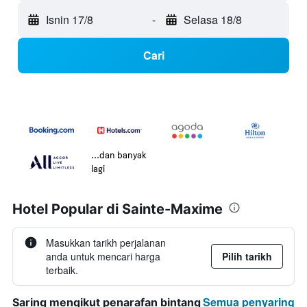
Isnin 17/8
-
Selasa 18/8
Cari
...dan banyak
lagi
Hotel Popular di Sainte-Maxime
Masukkan tarikh perjalanan
anda untuk mencari harga
Pilih tarikh
terbaik.
Semua penyaring
Saring mengikut penarafan bintang