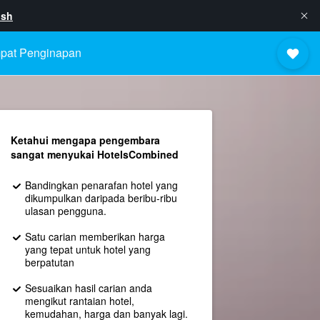
ish
pat Penginapan
Ketahui mengapa pengembara
sangat menyukai HotelsCombined
Bandingkan penarafan hotel yang
dikumpulkan daripada beribu-ribu
ulasan pengguna.
Satu carian memberikan harga
yang tepat untuk hotel yang
berpatutan
Sesuaikan hasil carian anda
mengikut rantaian hotel,
kemudahan, harga dan banyak lagi.