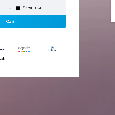
-
Sabtu 15/8
Cari
nyak