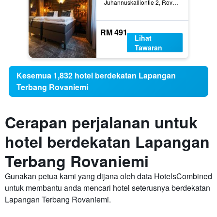
Juhannuskalliontie 2, Rovaniemi, Lapland, Finland
RM 491
Lihat
Tawaran
Kesemua 1,832 hotel berdekatan Lapangan
Terbang Rovaniemi
Cerapan perjalanan untuk
hotel berdekatan Lapangan
Terbang Rovaniemi
Gunakan petua kami yang dijana oleh data HotelsCombined
untuk membantu anda mencari hotel seterusnya berdekatan
Lapangan Terbang Rovaniemi.