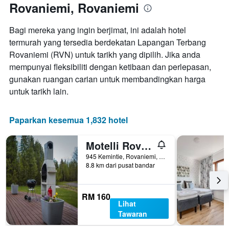
Rovaniemi, Rovaniemi
Bagi mereka yang ingin berjimat, ini adalah hotel
termurah yang tersedia berdekatan Lapangan Terbang
Rovaniemi (RVN) untuk tarikh yang dipilih. Jika anda
mempunyai fleksibiliti dengan ketibaan dan perlepasan,
gunakan ruangan carian untuk membandingkan harga
untuk tarikh lain.
Paparkan kesemua 1,832 hotel
Motelli Rovaniemi
945 Kemintie, Rovaniemi, Lapland, Finland
8.8 km dari pusat bandar
RM 160
Lihat
Tawaran