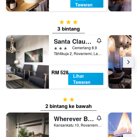
Tawaran
3 bintang
3 bintang
Santa Claus Holiday Village
3 bintang
Cemerlang 8.9
Tähtikuja 2, Rovaniemi, Lapland, Finland
RM 528
Lihat
Tawaran
2 bintang
2 bintang ke bawah
Wherever Boutique Hostel
Kansankatu 10, Rovaniemi, Lapland, Finland