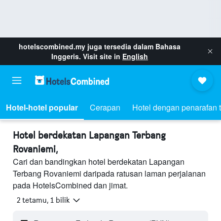
hotelscombined.my
juga tersedia dalam Bahasa
Inggeris. Visit site in
English
Hotel-hotel popular
Cerapan
Hotel dengan penarafan t
Hotel berdekatan Lapangan Terbang
Rovaniemi,
Cari dan bandingkan hotel berdekatan Lapangan
Terbang Rovaniemi daripada ratusan laman perjalanan
pada HotelsCombined dan jimat.
2 tetamu, 1 bilik