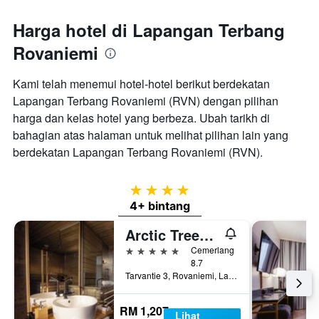
Harga hotel di Lapangan Terbang
Rovaniemi
Kami telah menemui hotel-hotel berikut berdekatan
Lapangan Terbang Rovaniemi (RVN) dengan pilihan
harga dan kelas hotel yang berbeza. Ubah tarikh di
bahagian atas halaman untuk melihat pilihan lain yang
berdekatan Lapangan Terbang Rovaniemi (RVN).
4 bintang
4+ bintang
Arctic Treehouse Hotel
5 bintang
Cemerlang
8.7
Tarvantie 3, Rovaniemi, Lapland, Finland
RM 1,207
Lihat