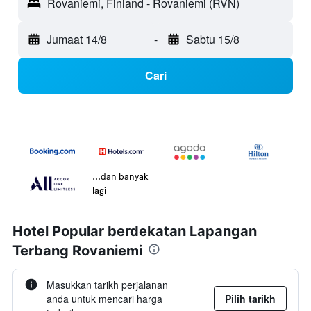
Rovaniemi, Finland - Rovaniemi (RVN)
Jumaat 14/8
-
Sabtu 15/8
Cari
...dan banyak
lagi
Hotel Popular berdekatan Lapangan
Terbang Rovaniemi
Masukkan tarikh perjalanan
anda untuk mencari harga
Pilih tarikh