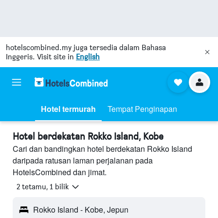
hotelscombined.my
juga tersedia dalam Bahasa
Inggeris. Visit site in
English
Hotel termurah
Tempat Penginapan
Hotel berdekatan Rokko Island, Kobe
Cari dan bandingkan hotel berdekatan Rokko Island
daripada ratusan laman perjalanan pada
HotelsCombined dan jimat.
2 tetamu, 1 bilik
Rokko Island - Kobe, Jepun