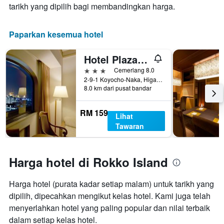
tarikh yang dipilih bagi membandingkan harga.
Paparkan kesemua hotel
Hotel Plaza Kobe
3 bintang
Cemerlang 8.0
2-9-1 Koyocho-Naka, Higashinada-ku, Kobe, Jepun
8.0 km dari pusat bandar
RM 159
Lihat
Tawaran
Harga hotel di Rokko Island
Harga hotel (purata kadar setiap malam) untuk tarikh yang
dipilih, dipecahkan mengikut kelas hotel. Kami juga telah
menyerlahkan hotel yang paling popular dan nilai terbaik
dalam setiap kelas hotel.