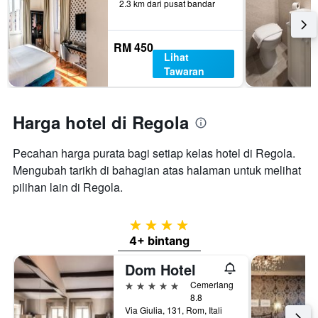
bilik
2.3 km dari pusat bandar
RM 450
Lihat
Tawaran
Harga hotel di Regola
Pecahan harga purata bagi setiap kelas hotel di Regola.
Mengubah tarikh di bahagian atas halaman untuk melihat
pilihan lain di Regola.
4 bintang
4+ bintang
Dom Hotel
5 bintang
Cemerlang
8.8
Via Giulia, 131, Rom, Itali