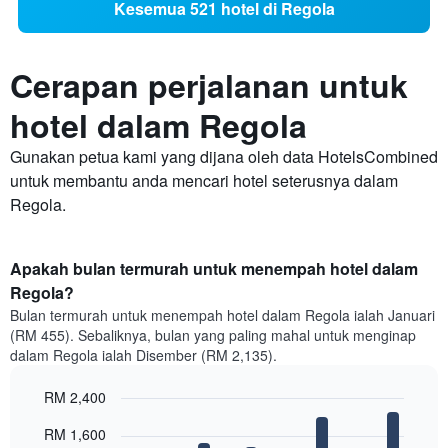
Kesemua 521 hotel di Regola
Cerapan perjalanan untuk
hotel dalam Regola
Gunakan petua kami yang dijana oleh data HotelsCombined
untuk membantu anda mencari hotel seterusnya dalam
Regola.
Apakah bulan termurah untuk menempah hotel dalam
Regola?
Bulan termurah untuk menempah hotel dalam Regola ialah Januari
(RM 455). Sebaliknya, bulan yang paling mahal untuk menginap
dalam Regola ialah Disember (RM 2,135).
RM 2,400
Bar
Chart
RM 1,600
graphic.
chart