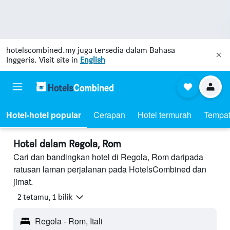
hotelscombined.my
juga tersedia dalam Bahasa
Inggeris. Visit site in
English
Hotel-hotel popular
Cerapan
Hotel termurah
Tempat
Hotel dalam Regola, Rom
Cari dan bandingkan hotel di Regola, Rom daripada
ratusan laman perjalanan pada HotelsCombined dan
jimat.
2 tetamu, 1 bilik
Regola - Rom, Itali