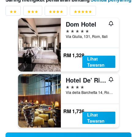
Dom Hotel
5 bintang
Via Giulia, 131, Rom, Itali
RM 1,328
Lihat
Tawaran
Hotel De' Ricci - Small Luxury Hotels of the World
4 bintang
Via della Barchetta 14, Rom, Itali
RM 1,736
Lihat
Tawaran