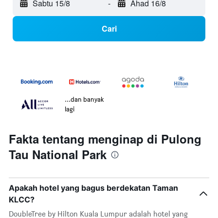
Sabtu 15/8
-
Ahad 16/8
Cari
...dan banyak
lagi
Fakta tentang menginap di Pulong
Tau National Park
Apakah hotel yang bagus berdekatan Taman
KLCC?
DoubleTree by Hilton Kuala Lumpur adalah hotel yang