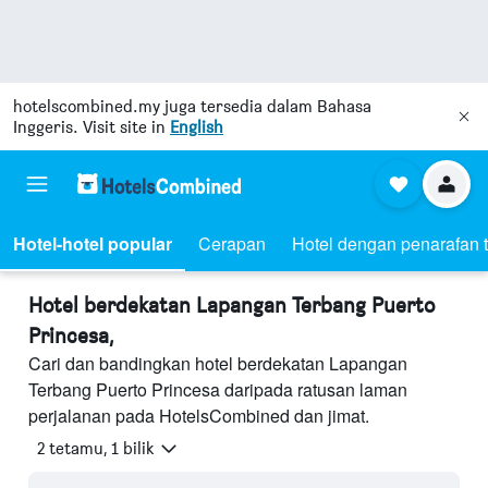
hotelscombined.my
juga tersedia dalam Bahasa
Inggeris. Visit site in
English
Hotel-hotel popular
Cerapan
Hotel dengan penarafan t
Hotel berdekatan Lapangan Terbang Puerto
Princesa,
Cari dan bandingkan hotel berdekatan Lapangan
Terbang Puerto Princesa daripada ratusan laman
perjalanan pada HotelsCombined dan jimat.
2 tetamu, 1 bilik