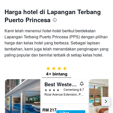
Harga hotel di Lapangan Terbang
Puerto Princesa
Kami telah menemui hotel-hotel berikut berdekatan
Lapangan Terbang Puerto Princesa (PPS) dengan pilihan
harga dan kelas hotel yang berbeza. Sebagai lapisan
tambahan, kami juga telah menandakan penginapan yang
paling popular dan bernilai terbaik di setiap kelas hotel.
4 bintang
4+ bintang
Best Western Plus The Ivywall Hotel - Palawan
4 bintang
Cemerlang 8.7
Rizal Avenue Extension, Puerto Princesa, Filipina
RM 217
Lihat