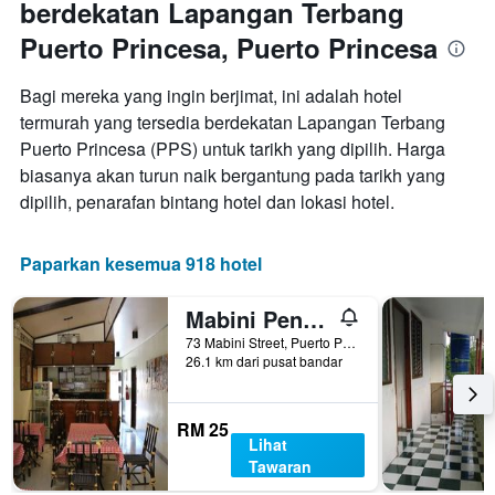
berdekatan Lapangan Terbang
Puerto Princesa, Puerto Princesa
Bagi mereka yang ingin berjimat, ini adalah hotel
termurah yang tersedia berdekatan Lapangan Terbang
Puerto Princesa (PPS) untuk tarikh yang dipilih. Harga
biasanya akan turun naik bergantung pada tarikh yang
dipilih, penarafan bintang hotel dan lokasi hotel.
Paparkan kesemua 918 hotel
Mabini Pensione
73 Mabini Street, Puerto Princesa, Filipina
26.1 km dari pusat bandar
RM 25
Lihat
Tawaran