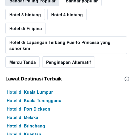
Bandar Paling Popular
Bandar popular
Hotel 3 bintang
Hotel 4 bintang
Hotel di Filipina
Hotel di Lapangan Terbang Puerto Princesa yang
sohor kini
Mercu Tanda
Penginapan Alternatif
Lawat Destinasi Terbaik
Hotel di Kuala Lumpur
Hotel di Kuala Terengganu
Hotel di Port Dickson
Hotel di Melaka
Hotel di Brinchang
Hotel di Kuantan