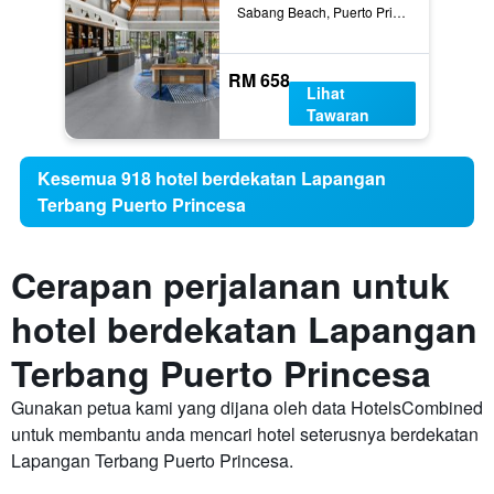
Sabang Beach, Puerto Princesa, Filipina
RM 658
Lihat
Tawaran
Kesemua 918 hotel berdekatan Lapangan
Terbang Puerto Princesa
Cerapan perjalanan untuk
hotel berdekatan Lapangan
Terbang Puerto Princesa
Gunakan petua kami yang dijana oleh data HotelsCombined
untuk membantu anda mencari hotel seterusnya berdekatan
Lapangan Terbang Puerto Princesa.