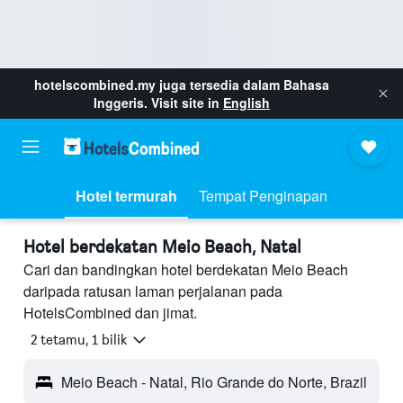
hotelscombined.my
juga tersedia dalam Bahasa
Inggeris. Visit site in
English
Hotel termurah
Tempat Penginapan
Hotel berdekatan Meio Beach, Natal
Cari dan bandingkan hotel berdekatan Meio Beach
daripada ratusan laman perjalanan pada
HotelsCombined dan jimat.
2 tetamu, 1 bilik
Meio Beach - Natal, Rio Grande do Norte, Brazil