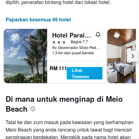
dipilih, penarafan bintang hotel dan lokasi hotel.
Paparkan kesemua 49 hotel
Hotel Paraiso Natal
3 bintang
Bagus 7.7
Av. Governador Silvio Pedroza 34, Natal, Brazil
1.3 km dari pusat bandar
RM 111
Lihat
Tawaran
Di mana untuk menginap di Meio
Beach
Tatal ke dan zum masuk pada kawasan yang berhampiran
Meio Beach yang anda rancang untuk lawat bagi mencari
penginapan berdekatan. Mengklik pada nama hotel akan