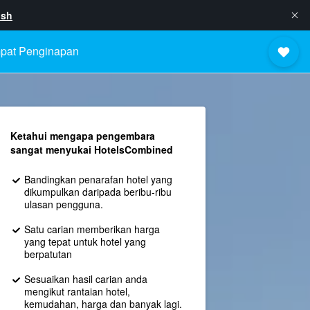
ish
pat Penginapan
Ketahui mengapa pengembara
sangat menyukai HotelsCombined
Bandingkan penarafan hotel yang
dikumpulkan daripada beribu-ribu
ulasan pengguna.
Satu carian memberikan harga
yang tepat untuk hotel yang
berpatutan
Sesuaikan hasil carian anda
mengikut rantaian hotel,
kemudahan, harga dan banyak lagi.