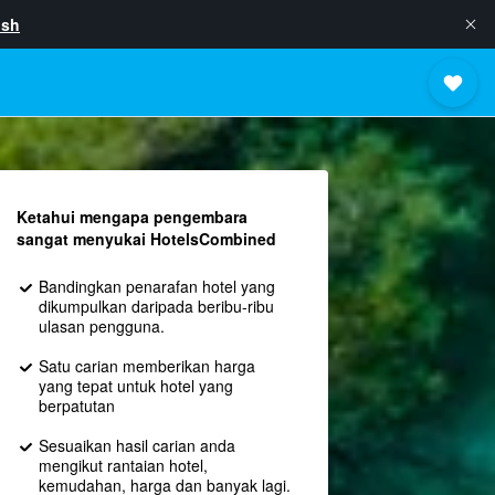
ish
Ketahui mengapa pengembara
sangat menyukai HotelsCombined
Bandingkan penarafan hotel yang
dikumpulkan daripada beribu-ribu
ulasan pengguna.
Satu carian memberikan harga
yang tepat untuk hotel yang
berpatutan
Sesuaikan hasil carian anda
mengikut rantaian hotel,
kemudahan, harga dan banyak lagi.