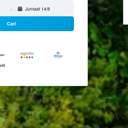
-
Jumaat 14/8
Cari
nyak