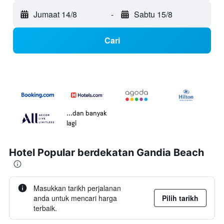
Jumaat 14/8
-
Sabtu 15/8
Cari
...dan banyak
lagi
Hotel Popular berdekatan Gandia Beach
Masukkan tarikh perjalanan
anda untuk mencari harga
Pilih tarikh
terbaik.