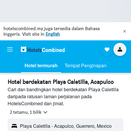
hotelscombined.my
juga tersedia dalam Bahasa
Inggeris. Visit site in
English
Hotel termurah
Tempat Penginapan
Hotel berdekatan Playa Caletilla, Acapulco
Cari dan bandingkan hotel berdekatan Playa Caletilla
daripada ratusan laman perjalanan pada
HotelsCombined dan jimat.
2 tetamu, 1 bilik
Playa Caletilla - Acapulco, Guerrero, Mexico