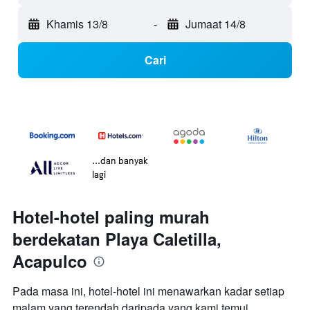
Khamis 13/8
-
Jumaat 14/8
Cari
...dan banyak
lagi
Hotel-hotel paling murah
berdekatan Playa Caletilla,
Acapulco
Pada masa ini, hotel-hotel ini menawarkan kadar setiap
malam yang terendah daripada yang kami temui