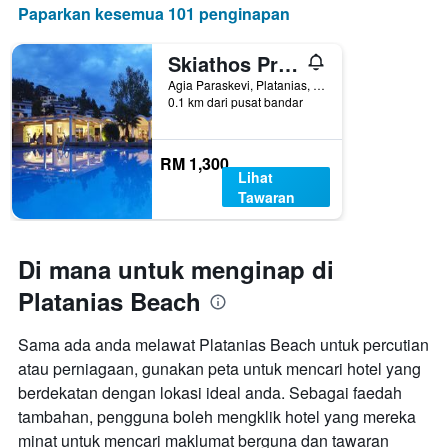
Paparkan kesemua 101 penginapan
Skiathos Princess Resort
Agia Paraskevi, Platanias, Greece
0.1 km dari pusat bandar
RM 1,300
Lihat
Tawaran
Di mana untuk menginap di
Platanias Beach
Sama ada anda melawat Platanias Beach untuk percutian
atau perniagaan, gunakan peta untuk mencari hotel yang
berdekatan dengan lokasi ideal anda. Sebagai faedah
tambahan, pengguna boleh mengklik hotel yang mereka
minat untuk mencari maklumat berguna dan tawaran