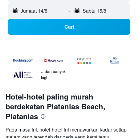
Jumaat 14/8
-
Sabtu 15/8
Cari
...dan banyak
lagi
Hotel-hotel paling murah
berdekatan Platanias Beach,
Platanias
Pada masa ini, hotel-hotel ini menawarkan kadar setiap
malam yang terendah daripada yang kami temui