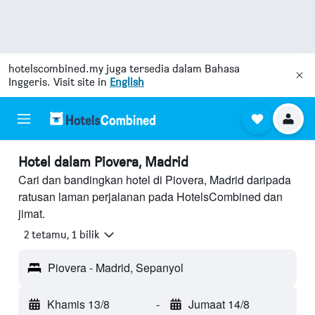
hotelscombined.my
juga tersedia dalam Bahasa
Inggeris. Visit site in
English
Hotel dalam Piovera, Madrid
Cari dan bandingkan hotel di Piovera, Madrid daripada
ratusan laman perjalanan pada HotelsCombined dan
jimat.
2 tetamu, 1 bilik
Piovera - Madrid, Sepanyol
Khamis 13/8
-
Jumaat 14/8