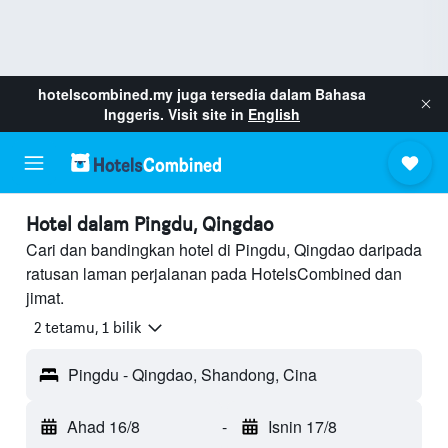
hotelscombined.my
juga tersedia dalam Bahasa
Inggeris. Visit site in
English
Hotel dalam Pingdu, Qingdao
Cari dan bandingkan hotel di Pingdu, Qingdao daripada
ratusan laman perjalanan pada HotelsCombined dan
jimat.
2 tetamu, 1 bilik
Pingdu - Qingdao, Shandong, Cina
Ahad 16/8
-
Isnin 17/8