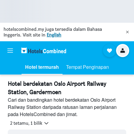
hotelscombined.my
juga tersedia dalam Bahasa
Inggeris. Visit site in
English
Hotel termurah
Tempat Penginapan
Hotel berdekatan Oslo Airport Railway
Station, Gardermoen
Cari dan bandingkan hotel berdekatan Oslo Airport
Railway Station daripada ratusan laman perjalanan
pada HotelsCombined dan jimat.
2 tetamu, 1 bilik