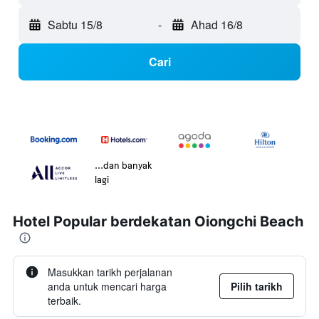
Sabtu 15/8
-
Ahad 16/8
Cari
...dan banyak
lagi
Hotel Popular berdekatan Oiongchi Beach
Masukkan tarikh perjalanan
anda untuk mencari harga
Pilih tarikh
terbaik.