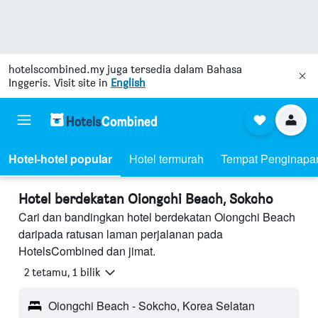
hotelscombined.my
juga tersedia dalam Bahasa
Inggeris. Visit site in
English
Hotel-hotel popular
Hotel termurah
Tempat Penginapa
Hotel berdekatan Oiongchi Beach, Sokcho
Cari dan bandingkan hotel berdekatan Oiongchi Beach
daripada ratusan laman perjalanan pada
HotelsCombined dan jimat.
2 tetamu, 1 bilik
Oiongchi Beach - Sokcho, Korea Selatan