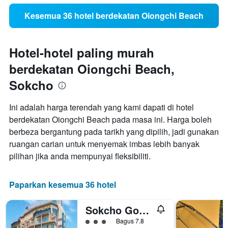
Kesemua 36 hotel berdekatan Oiongchi Beach
Hotel-hotel paling murah
berdekatan Oiongchi Beach,
Sokcho
Ini adalah harga terendah yang kami dapati di hotel
berdekatan Oiongchi Beach pada masa ini. Harga boleh
berbeza bergantung pada tarikh yang dipilih, jadi gunakan
ruangan carian untuk menyemak imbas lebih banyak
pilihan jika anda mempunyai fleksibiliti.
Paparkan kesemua 36 hotel
Sokcho Good Morning Hotel and Resort
penarafan kelas 3
Bagus 7.8