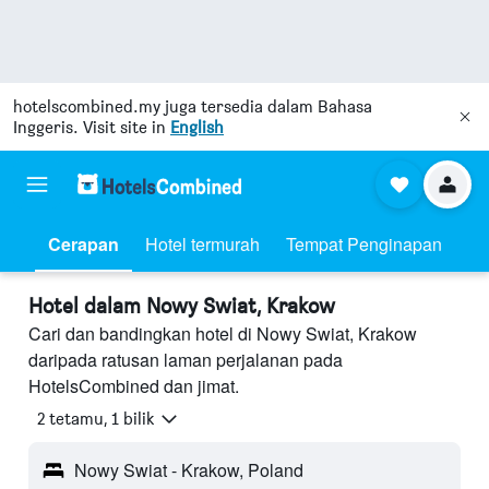
hotelscombined.my
juga tersedia dalam Bahasa
Inggeris. Visit site in
English
Cerapan
Hotel termurah
Tempat Penginapan
Hotel dalam Nowy Swiat, Krakow
Cari dan bandingkan hotel di Nowy Swiat, Krakow
daripada ratusan laman perjalanan pada
HotelsCombined dan jimat.
2 tetamu, 1 bilik
Nowy Swiat - Krakow, Poland