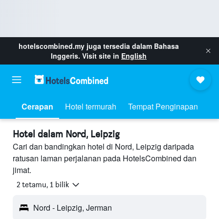
hotelscombined.my
juga tersedia dalam Bahasa
Inggeris. Visit site in
English
Cerapan
Hotel termurah
Tempat Penginapan
Hotel dalam Nord, Leipzig
Cari dan bandingkan hotel di Nord, Leipzig daripada
ratusan laman perjalanan pada HotelsCombined dan
jimat.
2 tetamu, 1 bilik
Nord - Leipzig, Jerman