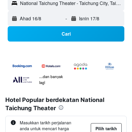
National Taichung Theater - Taichung City, Taiwan
Ahad 16/8
-
Isnin 17/8
Cari
...dan banyak
lagi
Hotel Popular berdekatan National
Taichung Theater
Masukkan tarikh perjalanan
anda untuk mencari harga
Pilih tarikh