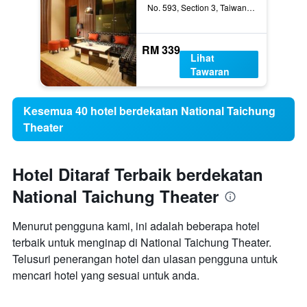
No. 593, Section 3, Taiwan Boulevard, Taichung City, Taiwan
RM 339
Lihat
Tawaran
Kesemua 40 hotel berdekatan National Taichung
Theater
Hotel Ditaraf Terbaik berdekatan
National Taichung Theater
Menurut pengguna kami, ini adalah beberapa hotel
terbaik untuk menginap di National Taichung Theater.
Telusuri penerangan hotel dan ulasan pengguna untuk
mencari hotel yang sesuai untuk anda.