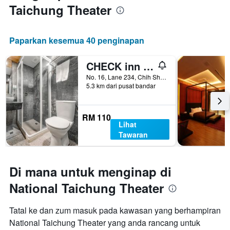
Taichung Theater
Paparkan kesemua 40 penginapan
CHECK inn Express Taichung Fengchia
No. 16, Lane 234, Chih Shan Road, Taichung City, Taiwan
5.3 km dari pusat bandar
RM 110
Lihat
Tawaran
Di mana untuk menginap di
National Taichung Theater
Tatal ke dan zum masuk pada kawasan yang berhampiran
National Taichung Theater yang anda rancang untuk