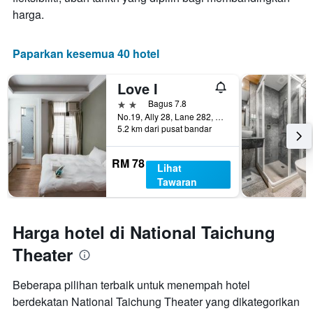
harga.
Paparkan kesemua 40 hotel
Love I
2 bintang
Bagus 7.8
No.19, Ally 28, Lane 282, Section 2, Xitun Road, Taichung City, Taiwan
5.2 km dari pusat bandar
RM 78
Lihat
Tawaran
Harga hotel di National Taichung
Theater
Beberapa pilihan terbaik untuk menempah hotel
berdekatan National Taichung Theater yang dikategorikan