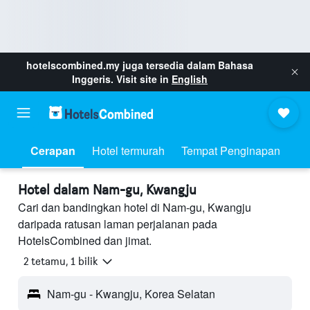
hotelscombined.my
juga tersedia dalam Bahasa
Inggeris. Visit site in
English
Cerapan
Hotel termurah
Tempat Penginapan
Hotel dalam Nam-gu, Kwangju
Cari dan bandingkan hotel di Nam-gu, Kwangju
daripada ratusan laman perjalanan pada
HotelsCombined dan jimat.
2 tetamu, 1 bilik
Nam-gu - Kwangju, Korea Selatan