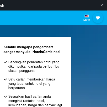
ish
MYR
Ketahui mengapa pengembara
sangat menyukai HotelsCombined
Bandingkan penarafan hotel yang
dikumpulkan daripada beribu-ribu
ulasan pengguna.
Satu carian memberikan harga
yang tepat untuk hotel yang
berpatutan
Sesuaikan hasil carian anda
mengikut rantaian hotel,
kemudahan, harga dan banyak lagi.