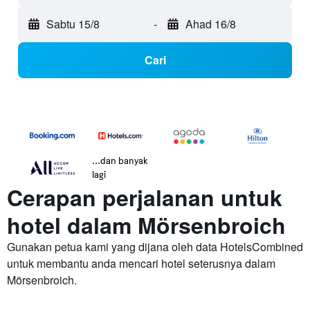
Sabtu 15/8
-
Ahad 16/8
Cari
...dan banyak
lagi
Cerapan perjalanan untuk
hotel dalam Mörsenbroich
Gunakan petua kami yang dijana oleh data HotelsCombined
untuk membantu anda mencari hotel seterusnya dalam
Mörsenbroich.