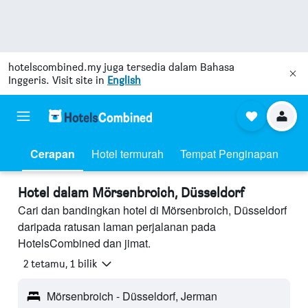
hotelscombined.my
juga tersedia dalam Bahasa
Inggeris. Visit site in
English
Cerapan
Hotel termurah
Tempat Penginapan
Hotel dalam Mörsenbroich, Düsseldorf
Cari dan bandingkan hotel di Mörsenbroich, Düsseldorf
daripada ratusan laman perjalanan pada
HotelsCombined dan jimat.
2 tetamu, 1 bilik
Mörsenbroich - Düsseldorf, Jerman