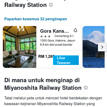
Railway Station
Paparkan kesemua 32 penginapan
Gora Kansuiro
3 bintang
Cemerlang 9.1
1300 Gora, Hakone, Jepun
6.9 km dari pusat bandar
RM 1,269
Lihat
Tawaran
Di mana untuk menginap di
Miyanoshita Railway Station
Tatal melalui peta untuk mencari hotel berdekatan dengan
kawasan kejiranan Miyanoshita Railway Station yang