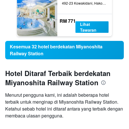
492-23 Kowakidani, Hakone, Jepun
RM 771
Lihat
Tawaran
Kesemua 32 hotel berdekatan Miyanoshita
Railway Station
Hotel Ditaraf Terbaik berdekatan
Miyanoshita Railway Station
Menurut pengguna kami, ini adalah beberapa hotel
terbaik untuk menginap di Miyanoshita Railway Station.
Ketahui sebab hotel ini ditaraf antara yang terbaik dengan
membaca ulasan pengguna.