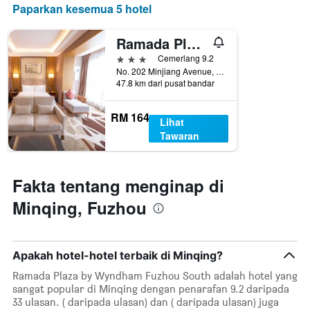
Paparkan kesemua 5 hotel
Ramada Plaza by Wyndham Fuzhou South
3 bintang
Cemerlang 9.2
No. 202 Minjiang Avenue, Fuzhou, Cina
47.8 km dari pusat bandar
RM 164
Lihat
Tawaran
Fakta tentang menginap di
Minqing, Fuzhou
Apakah hotel-hotel terbaik di Minqing?
Ramada Plaza by Wyndham Fuzhou South adalah hotel yang
sangat popular di Minqing dengan penarafan 9.2 daripada
33 ulasan. ( daripada ulasan) dan ( daripada ulasan) juga