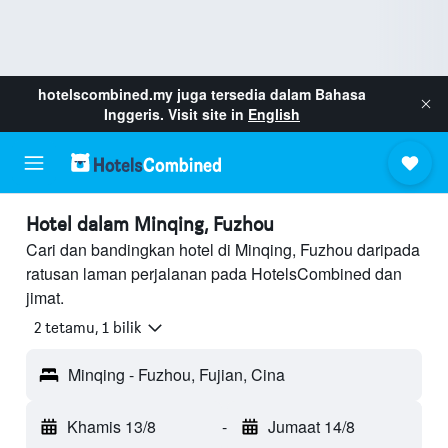
hotelscombined.my
juga tersedia dalam Bahasa
Inggeris. Visit site in
English
Hotel dalam Minqing, Fuzhou
Cari dan bandingkan hotel di Minqing, Fuzhou daripada
ratusan laman perjalanan pada HotelsCombined dan
jimat.
2 tetamu, 1 bilik
Minqing - Fuzhou, Fujian, Cina
Khamis 13/8
-
Jumaat 14/8