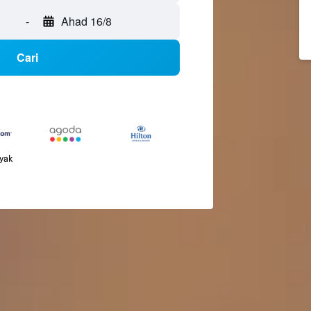
-
Ahad 16/8
Cari
nyak