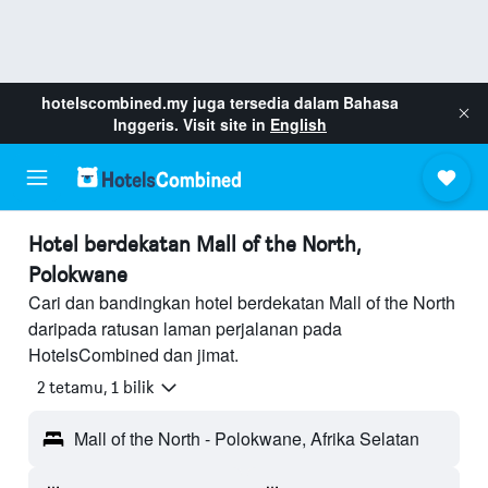
hotelscombined.my
juga tersedia dalam Bahasa
Inggeris. Visit site in
English
Hotel berdekatan Mall of the North,
Polokwane
Cari dan bandingkan hotel berdekatan Mall of the North
daripada ratusan laman perjalanan pada
HotelsCombined dan jimat.
2 tetamu, 1 bilik
Mall of the North - Polokwane, Afrika Selatan