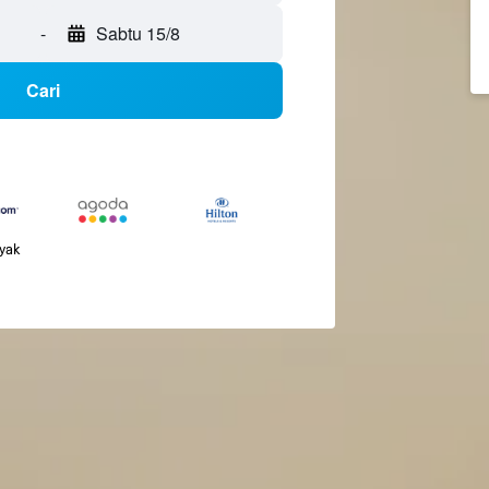
-
Sabtu 15/8
Cari
nyak