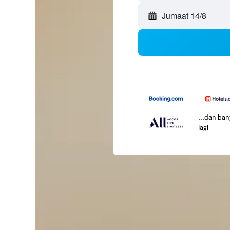
Jumaat 14/8
...dan ba
lagi