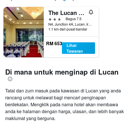
The Lucan Spa Hotel
3 bintang
Bagus 7.5
N4, Junction 4A, Lucan, Ireland
1.1 km dari pusat bandar
RM 653
Lihat
Tawaran
Di mana untuk menginap di Lucan
Tatal dan zum masuk pada kawasan di Lucan yang anda
rancang untuk melawat bagi mencari penginapan
berdekatan. Mengklik pada nama hotel akan membawa
anda ke halaman dengan harga, ulasan, dan lebih banyak
maklumat yang berguna.