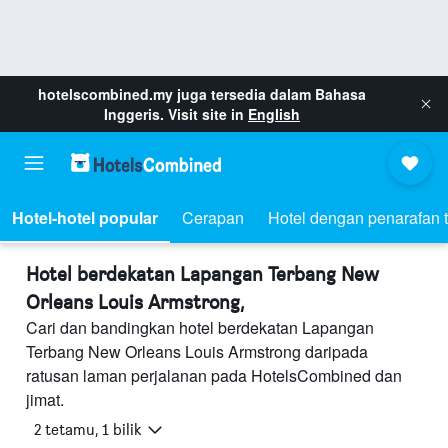
hotelscombined.my
juga tersedia dalam Bahasa
Inggeris. Visit site in
English
Hotel-hotel popular
Cerapan
Hotel dengan penarafan t
Hotel berdekatan Lapangan Terbang New
Orleans Louis Armstrong,
Cari dan bandingkan hotel berdekatan Lapangan
Terbang New Orleans Louis Armstrong daripada
ratusan laman perjalanan pada HotelsCombined dan
jimat.
2 tetamu, 1 bilik