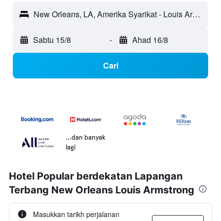
New Orleans, LA, Amerika Syarikat - Louis Armstrong (MSY)
Sabtu 15/8
-
Ahad 16/8
Cari
...dan banyak
lagi
Hotel Popular berdekatan Lapangan
Terbang New Orleans Louis Armstrong
Masukkan tarikh perjalanan