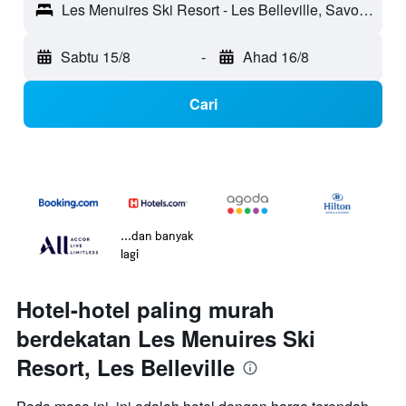
Les Menuires Ski Resort - Les Belleville, Savoie, Perancis
Sabtu 15/8
-
Ahad 16/8
Cari
...dan banyak
lagi
Hotel-hotel paling murah
berdekatan Les Menuires Ski
Resort, Les Belleville