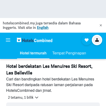
hotelscombined.my
juga tersedia dalam Bahasa
Inggeris. Visit site in
English
Hotel termurah
Tempat Penginapan
Hotel berdekatan Les Menuires Ski Resort,
Les Belleville
Cari dan bandingkan hotel berdekatan Les Menuires
Ski Resort daripada ratusan laman perjalanan pada
HotelsCombined dan jimat.
2 tetamu, 1 bilik