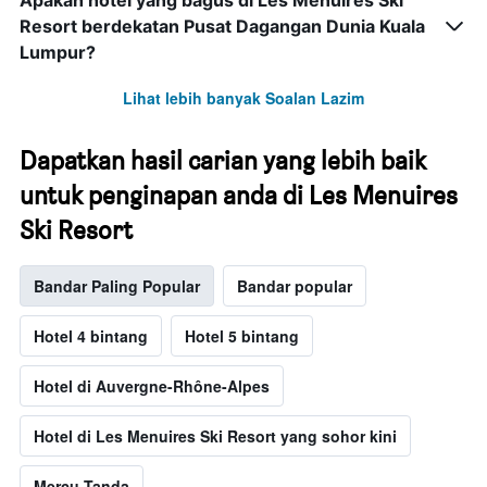
Apakah hotel yang bagus di Les Menuires Ski
Resort berdekatan Pusat Dagangan Dunia Kuala
Lumpur?
Lihat lebih banyak Soalan Lazim
Dapatkan hasil carian yang lebih baik
untuk penginapan anda di Les Menuires
Ski Resort
Bandar Paling Popular
Bandar popular
Hotel 4 bintang
Hotel 5 bintang
Hotel di Auvergne-Rhône-Alpes
Hotel di Les Menuires Ski Resort yang sohor kini
Mercu Tanda