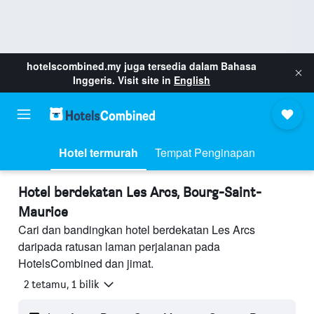
hotelscombined.my
juga tersedia dalam Bahasa
Inggeris. Visit site in
English
Hotel termurah
Tempat Penginapan
Hotel berdekatan Les Arcs, Bourg-Saint-
Maurice
Cari dan bandingkan hotel berdekatan Les Arcs
daripada ratusan laman perjalanan pada
HotelsCombined dan jimat.
2 tetamu, 1 bilik