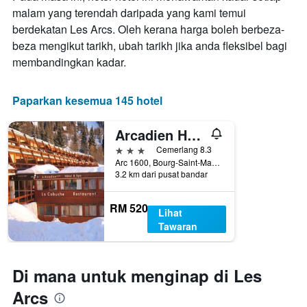
malam yang terendah daripada yang kami temui
berdekatan Les Arcs. Oleh kerana harga boleh berbeza-
beza mengikut tarikh, ubah tarikh jika anda fleksibel bagi
membandingkan kadar.
Paparkan kesemua 145 hotel
Arcadien Hôtel & Spa
3 bintang
Cemerlang 8.3
Arc 1600, Bourg-Saint-Maurice, Savoie, Perancis
3.2 km dari pusat bandar
RM 520
Lihat
Tawaran
Di mana untuk menginap di Les
Arcs