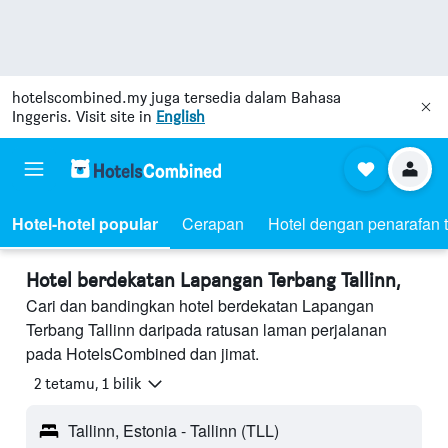
hotelscombined.my
juga tersedia dalam Bahasa
Inggeris. Visit site in
English
Hotel-hotel popular
Cerapan
Hotel dengan penarafan t
Hotel berdekatan Lapangan Terbang Tallinn,
Cari dan bandingkan hotel berdekatan Lapangan
Terbang Tallinn daripada ratusan laman perjalanan
pada HotelsCombined dan jimat.
2 tetamu, 1 bilik
Tallinn, Estonia - Tallinn (TLL)