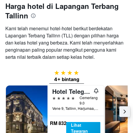
Harga hotel di Lapangan Terbang
Tallinn
Kami telah menemui hotel-hotel berikut berdekatan
Lapangan Terbang Tallinn (TLL) dengan pilihan harga
dan kelas hotel yang berbeza. Kami telah menyerlahkan
penginapan paling popular mengikut pengguna kami
serta nilai terbaik dalam setiap kelas hotel.
4 bintang
4+ bintang
Hotel Telegraaf, Autograph Collection
5 bintang
Cemerlang
9.0
Vene 9, Tallinn, Harjumaa, Estonia
RM 832
Lihat
Tawaran