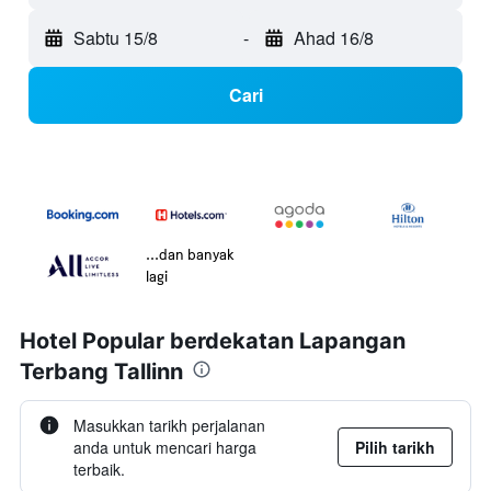
Sabtu 15/8
-
Ahad 16/8
Cari
...dan banyak
lagi
Hotel Popular berdekatan Lapangan
Terbang Tallinn
Masukkan tarikh perjalanan
anda untuk mencari harga
Pilih tarikh
terbaik.