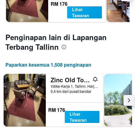
RM 176
Lihat
Tawaran
Penginapan lain di Lapangan
Terbang Tallinn
Paparkan kesemua 1,508 penginapan
Zinc Old Town Hostel Tallinn
Väike-Karja 1, Tallinn, Harjumaa, Estonia
0.4 km dari pusat bandar
RM 176
Lihat
Tawaran