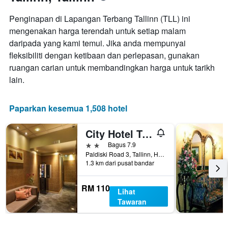
Penginapan di Lapangan Terbang Tallinn (TLL) ini
mengenakan harga terendah untuk setiap malam
daripada yang kami temui. Jika anda mempunyai
fleksibiliti dengan ketibaan dan perlepasan, gunakan
ruangan carian untuk membandingkan harga untuk tarikh
lain.
Paparkan kesemua 1,508 hotel
City Hotel Tallinn by Unique Hotels
2 bintang
Bagus 7.9
Paldiski Road 3, Tallinn, Harjumaa, Estonia
1.3 km dari pusat bandar
RM 110
Lihat
Tawaran