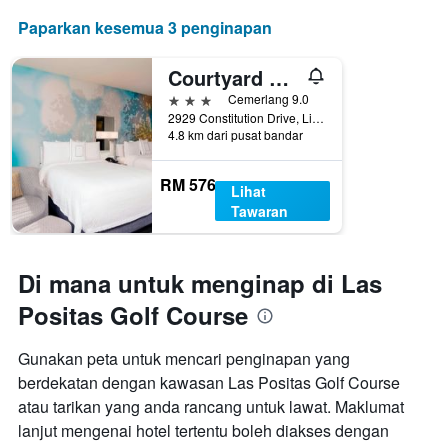
Paparkan kesemua 3 penginapan
Courtyard by Marriott Livermore
3 bintang
Cemerlang 9.0
2929 Constitution Drive, Livermore, CA, Amerika Syarikat
4.8 km dari pusat bandar
RM 576
Lihat
Tawaran
Di mana untuk menginap di Las
Positas Golf Course
Gunakan peta untuk mencari penginapan yang
berdekatan dengan kawasan Las Positas Golf Course
atau tarikan yang anda rancang untuk lawat. Maklumat
lanjut mengenai hotel tertentu boleh diakses dengan