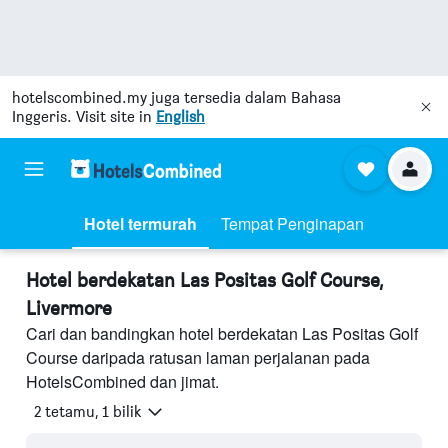
hotelscombined.my
juga tersedia dalam Bahasa
Inggeris. Visit site in
English
Hotel termurah
Tempat Penginapan
Hotel berdekatan Las Positas Golf Course,
Livermore
Cari dan bandingkan hotel berdekatan Las Positas Golf
Course daripada ratusan laman perjalanan pada
HotelsCombined dan jimat.
2 tetamu, 1 bilik