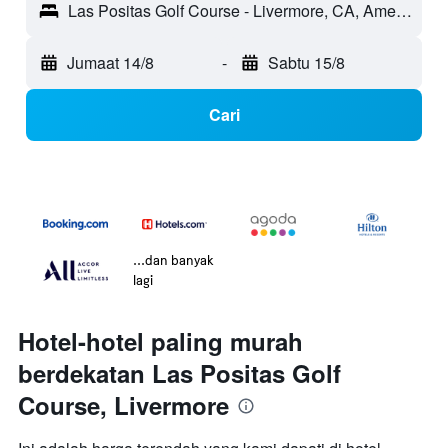
Las Positas Golf Course - Livermore, CA, Amerika Syarikat
Jumaat 14/8
-
Sabtu 15/8
Cari
...dan banyak
lagi
Hotel-hotel paling murah
berdekatan Las Positas Golf
Course, Livermore