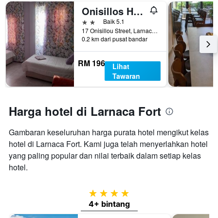
Onisillos Hotel
2 bintang
Baik 5.1
17 Onisillou Street, Larnaca, Cyprus
0.2 km dari pusat bandar
RM 196
Lihat
Tawaran
Harga hotel di Larnaca Fort
Gambaran keseluruhan harga purata hotel mengikut kelas
hotel di Larnaca Fort. Kami juga telah menyerlahkan hotel
yang paling popular dan nilai terbaik dalam setiap kelas
hotel.
4 bintang
4+ bintang