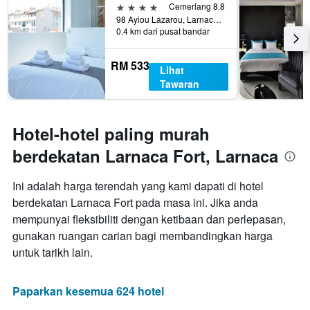
4 bintang
Cemerlang 8.8
98 Ayiou Lazarou, Larnaca, Cyprus
0.4 km dari pusat bandar
RM 533
Lihat
Tawaran
Hotel-hotel paling murah
berdekatan Larnaca Fort, Larnaca
Ini adalah harga terendah yang kami dapati di hotel
berdekatan Larnaca Fort pada masa ini. Jika anda
mempunyai fleksibiliti dengan ketibaan dan perlepasan,
gunakan ruangan carian bagi membandingkan harga
untuk tarikh lain.
Paparkan kesemua 624 hotel