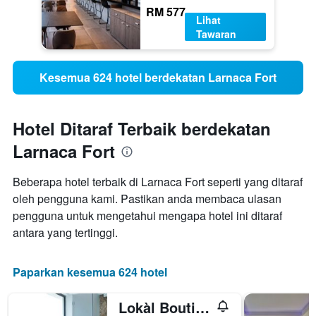
RM 577
Lihat
Tawaran
Kesemua 624 hotel berdekatan Larnaca Fort
Hotel Ditaraf Terbaik berdekatan
Larnaca Fort
Beberapa hotel terbaik di Larnaca Fort seperti yang ditaraf
oleh pengguna kami. Pastikan anda membaca ulasan
pengguna untuk mengetahui mengapa hotel ini ditaraf
antara yang tertinggi.
Paparkan kesemua 624 hotel
Lokàl Boutique Hotel