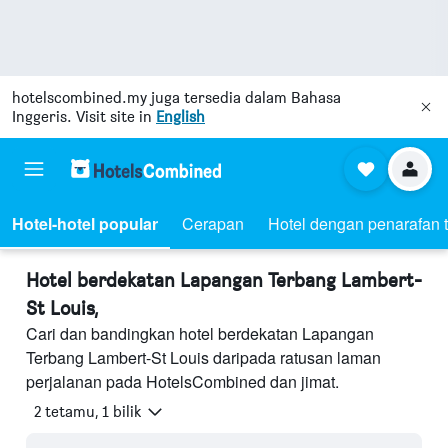
hotelscombined.my
juga tersedia dalam Bahasa
Inggeris. Visit site in
English
Hotel-hotel popular
Cerapan
Hotel dengan penarafan t
Hotel berdekatan Lapangan Terbang Lambert-
St Louis,
Cari dan bandingkan hotel berdekatan Lapangan
Terbang Lambert-St Louis daripada ratusan laman
perjalanan pada HotelsCombined dan jimat.
2 tetamu, 1 bilik