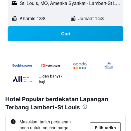
St. Louis, MO, Amerika Syarikat - Lambert-St Louis (STL)
Khamis 13/8
-
Jumaat 14/8
Cari
...dan banyak
lagi
Hotel Popular berdekatan Lapangan
Terbang Lambert-St Louis
Masukkan tarikh perjalanan
anda untuk mencari harga
Pilih tarikh