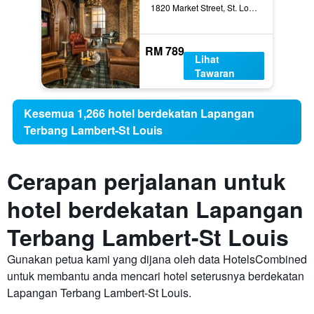
1820 Market Street, St. Louis, MO, Amerika Syarikat
RM 789
Lihat
Tawaran
Kesemua 1,266 hotel berdekatan Lapangan
Terbang Lambert-St Louis
Cerapan perjalanan untuk
hotel berdekatan Lapangan
Terbang Lambert-St Louis
Gunakan petua kami yang dijana oleh data HotelsCombined
untuk membantu anda mencari hotel seterusnya berdekatan
Lapangan Terbang Lambert-St Louis.