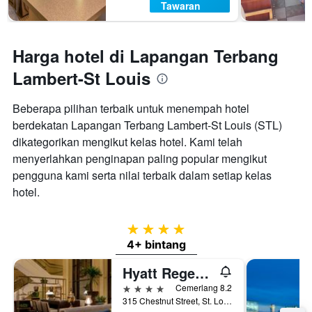
Tawaran
Harga hotel di Lapangan Terbang
Lambert-St Louis
Beberapa pilihan terbaik untuk menempah hotel
berdekatan Lapangan Terbang Lambert-St Louis (STL)
dikategorikan mengikut kelas hotel. Kami telah
menyerlahkan penginapan paling popular mengikut
pengguna kami serta nilai terbaik dalam setiap kelas
hotel.
4 bintang
4+ bintang
Hyatt Regency St Louis At The Arch
4 bintang
Cemerlang 8.2
315 Chestnut Street, St. Louis, MO, Amerika Syarikat