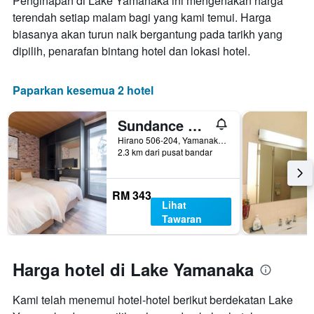
Penginapan di Lake Yamanaka ini mengenakan harga
terendah setiap malam bagi yang kami temui. Harga
biasanya akan turun naik bergantung pada tarikh yang
dipilih, penarafan bintang hotel dan lokasi hotel.
Paparkan kesemua 2 hotel
Sundance Resort Yamanakako
Hirano 506-204, Yamanakako, Jepun
2.3 km dari pusat bandar
RM 343
Lihat
Tawaran
Harga hotel di Lake Yamanaka
Kami telah menemui hotel-hotel berikut berdekatan Lake