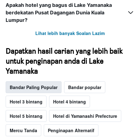
Apakah hotel yang bagus di Lake Yamanaka
berdekatan Pusat Dagangan Dunia Kuala
Lumpur?
Lihat lebih banyak Soalan Lazim
Dapatkan hasil carian yang lebih baik
untuk penginapan anda di Lake
Yamanaka
Bandar Paling Popular
Bandar popular
Hotel 3 bintang
Hotel 4 bintang
Hotel 5 bintang
Hotel di Yamanashi Prefecture
Mercu Tanda
Penginapan Alternatif