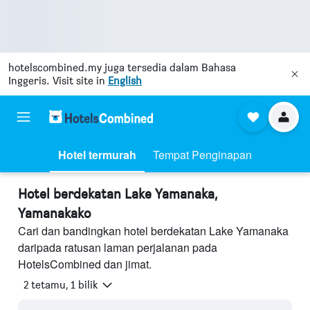
hotelscombined.my
juga tersedia dalam Bahasa
Inggeris. Visit site in
English
Hotel termurah
Tempat Penginapan
Hotel berdekatan Lake Yamanaka,
Yamanakako
Cari dan bandingkan hotel berdekatan Lake Yamanaka
daripada ratusan laman perjalanan pada
HotelsCombined dan jimat.
2 tetamu, 1 bilik