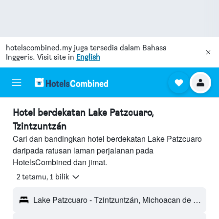
hotelscombined.my
juga tersedia dalam Bahasa
Inggeris. Visit site in
English
Hotel berdekatan Lake Patzcuaro,
Tzintzuntzán
Cari dan bandingkan hotel berdekatan Lake Patzcuaro
daripada ratusan laman perjalanan pada
HotelsCombined dan jimat.
2 tetamu, 1 bilik
Lake Patzcuaro - Tzintzuntzán, Michoacan de Ocampo, Mexico