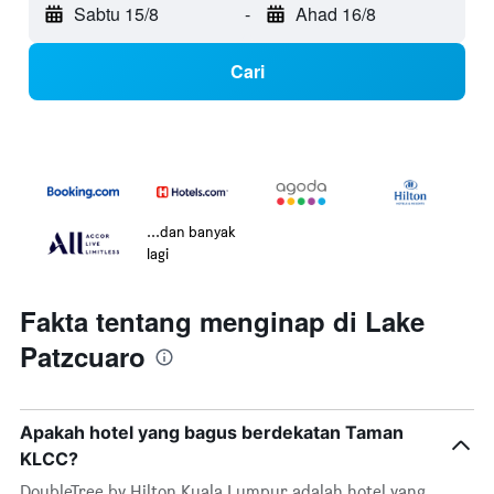
Sabtu 15/8
-
Ahad 16/8
Cari
...dan banyak
lagi
Fakta tentang menginap di Lake
Patzcuaro
Apakah hotel yang bagus berdekatan Taman
KLCC?
DoubleTree by Hilton Kuala Lumpur adalah hotel yang