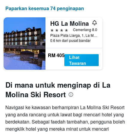
Paparkan kesemua 74 penginapan
HG La Molina
4 bintang
Cemerlang 8.0
Plaza Pista Llarga, 1, La Molina, Catalonia, Sepanyol
0.6 km dari pusat bandar
RM 405
Lihat
Tawaran
Di mana untuk menginap di La
Molina Ski Resort
Navigasi ke kawasan berhampiran La Molina Ski Resort
yang anda rancang untuk lawat bagi mencari hotel yang
berdekatan. Sebagai faedah tambahan, pengguna boleh
mengklik hotel yang mereka minat untuk mencari