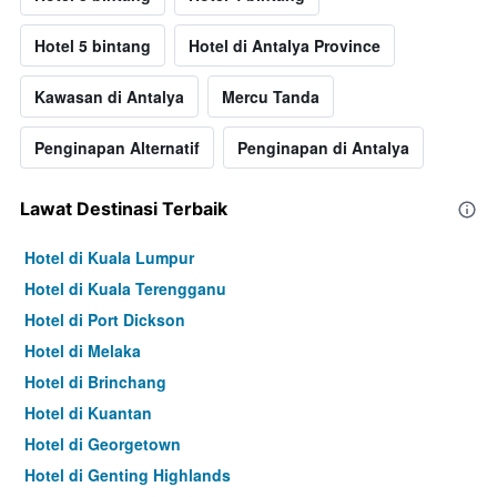
Hotel 5 bintang
Hotel di Antalya Province
Kawasan di Antalya
Mercu Tanda
Penginapan Alternatif
Penginapan di Antalya
Lawat Destinasi Terbaik
Hotel di Kuala Lumpur
Hotel di Kuala Terengganu
Hotel di Port Dickson
Hotel di Melaka
Hotel di Brinchang
Hotel di Kuantan
Hotel di Georgetown
Hotel di Genting Highlands