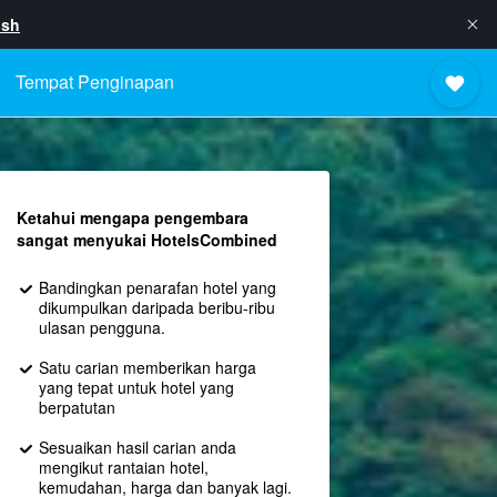
ish
Tempat Penginapan
Ketahui mengapa pengembara
sangat menyukai HotelsCombined
Bandingkan penarafan hotel yang
dikumpulkan daripada beribu-ribu
ulasan pengguna.
Satu carian memberikan harga
yang tepat untuk hotel yang
berpatutan
Sesuaikan hasil carian anda
mengikut rantaian hotel,
kemudahan, harga dan banyak lagi.