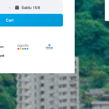
-
Sabtu 15/8
Cari
nyak