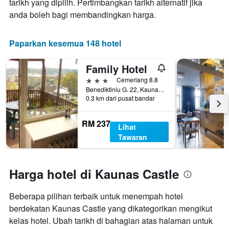
tarikh yang dipilih. Pertimbangkan tarikh alternatif jika
anda boleh bagi membandingkan harga.
Paparkan kesemua 148 hotel
Family Hotel
3 bintang
Cemerlang 8.8
Benediktiniu G. 22, Kaunas, Lithuania
0.3 km dari pusat bandar
RM 237
Lihat
Tawaran
Harga hotel di Kaunas Castle
Beberapa pilihan terbaik untuk menempah hotel
berdekatan Kaunas Castle yang dikategorikan mengikut
kelas hotel. Ubah tarikh di bahagian atas halaman untuk