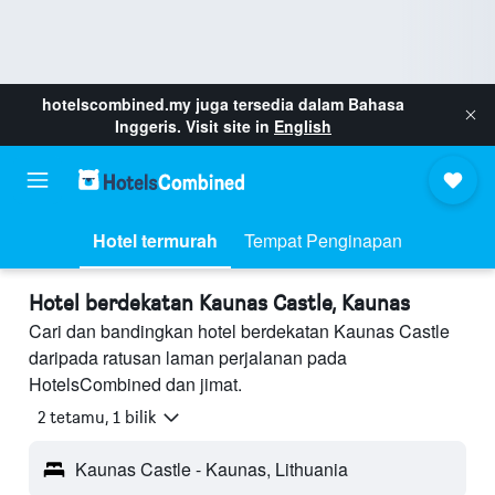
hotelscombined.my
juga tersedia dalam Bahasa
Inggeris. Visit site in
English
Hotel termurah
Tempat Penginapan
Hotel berdekatan Kaunas Castle, Kaunas
Cari dan bandingkan hotel berdekatan Kaunas Castle
daripada ratusan laman perjalanan pada
HotelsCombined dan jimat.
2 tetamu, 1 bilik
Kaunas Castle - Kaunas, Lithuania