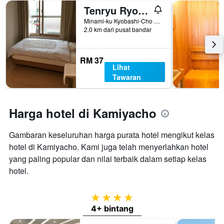
Tenryu Ryokan
Minami-ku Kyobashi-Cho 3-13, Hiroshima, Jepun
2.0 km dari pusat bandar
RM 37
Lihat
Tawaran
Harga hotel di Kamiyacho
Gambaran keseluruhan harga purata hotel mengikut kelas
hotel di Kamiyacho. Kami juga telah menyerlahkan hotel
yang paling popular dan nilai terbaik dalam setiap kelas
hotel.
4 bintang
4+ bintang