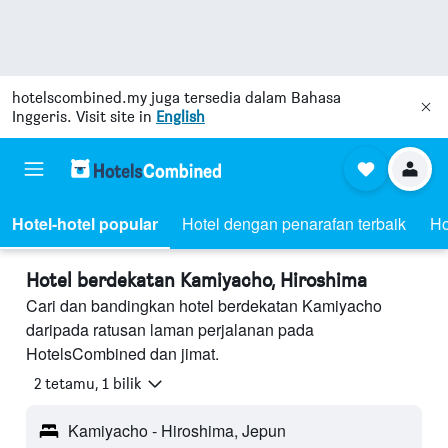
hotelscombined.my
juga tersedia dalam Bahasa
Inggeris. Visit site in
English
Hotel-hotel popular
Hotel dengan penarafan terbaik
Ho
Hotel berdekatan Kamiyacho, Hiroshima
Cari dan bandingkan hotel berdekatan Kamiyacho
daripada ratusan laman perjalanan pada
HotelsCombined dan jimat.
2 tetamu, 1 bilik
Kamiyacho - Hiroshima, Jepun