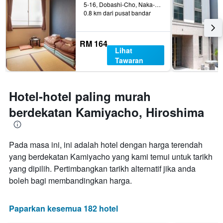
5-16, Dobashi-Cho, Naka-ku, Hiroshima, Jepun
0.8 km dari pusat bandar
RM 164
Lihat
Tawaran
Hotel-hotel paling murah
berdekatan Kamiyacho, Hiroshima
Pada masa ini, ini adalah hotel dengan harga terendah
yang berdekatan Kamiyacho yang kami temui untuk tarikh
yang dipilih. Pertimbangkan tarikh alternatif jika anda
boleh bagi membandingkan harga.
Paparkan kesemua 182 hotel