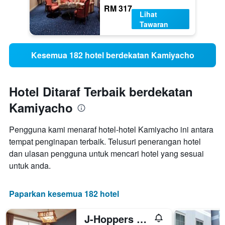
RM 317
Lihat
Tawaran
Kesemua 182 hotel berdekatan Kamiyacho
Hotel Ditaraf Terbaik berdekatan
Kamiyacho
Pengguna kami menaraf hotel-hotel Kamiyacho ini antara
tempat penginapan terbaik. Telusuri penerangan hotel
dan ulasan pengguna untuk mencari hotel yang sesuai
untuk anda.
Paparkan kesemua 182 hotel
J-Hoppers Hiroshima Guesthouse