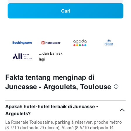
Cari
...dan banyak
lagi
Fakta tentang menginap di
Juncasse - Argoulets, Toulouse
Apakah hotel-hotel terbaik di Juncasse -
Argoulets?
La Roseraie Toulousaine, parking à réserver, proche métro
(8.7/10 daripada 29 ulasan), Aismé (8.5/10 daripada 14