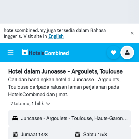
hotelscombined.my
juga tersedia dalam Bahasa
Inggeris. Visit site in
English
Hotel dalam Juncasse - Argoulets, Toulouse
Cari dan bandingkan hotel di Juncasse - Argoulets,
Toulouse daripada ratusan laman perjalanan pada
HotelsCombined dan jimat.
2 tetamu, 1 bilik
Juncasse - Argoulets - Toulouse, Haute-Garonne, Perancis
Jumaat 14/8
-
Sabtu 15/8